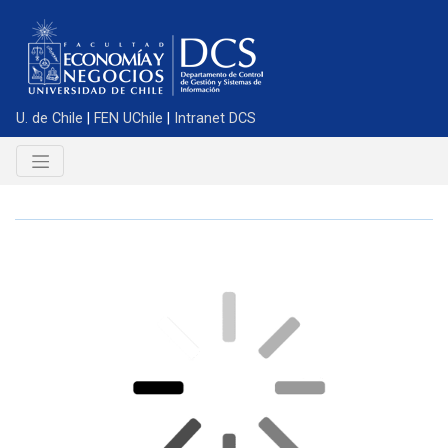
U. de Chile
|
FEN UChile
|
Intranet DCS