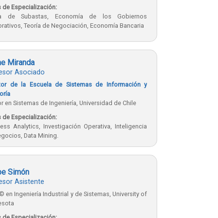
 de Especialización:
ía de Subastas, Economía de los Gobiernos
rativos, Teoría de Negociación, Economía Bancaria
e Miranda
esor Asociado
ctor de la Escuela de Sistemas de Información y
oría
r en Sistemas de Ingeniería, Universidad de Chile
 de Especialización:
ess Analytics, Investigación Operativa, Inteligencia
gocios, Data Mining.
pe Simón
esor Asistente
 © en Ingeniería Industrial y de Sistemas, University of
esota
 de Especialización: