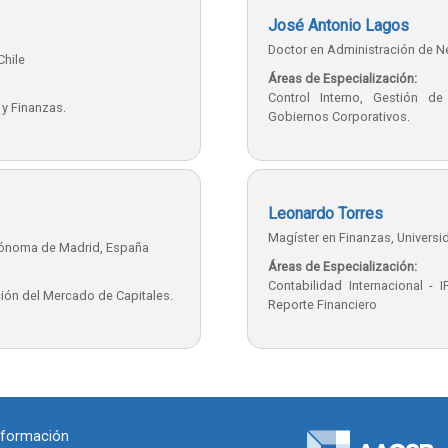
José Antonio Lagos
Doctor en Administración de Ne
Chile
Áreas de Especialización:
Control Interno, Gestión de
 y Finanzas.
Gobiernos Corporativos.
Leonardo Torres
Magíster en Finanzas, Universi
tónoma de Madrid, España
Áreas de Especialización:
Contabilidad Internacional - 
ción del Mercado de Capitales.
Reporte Financiero
nformación