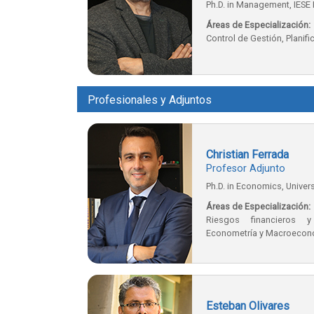
Ph.D. in Management, IESE
Áreas de Especialización:
Control de Gestión, Planif
Profesionales y Adjuntos
Christian Ferrada
Profesor Adjunto
Ph.D. in Economics, Univer
Áreas de Especialización:
Riesgos financieros y
Econometría y Macroecon
Esteban Olivares