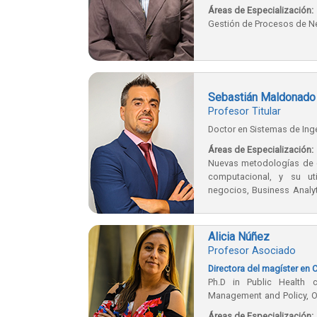
Áreas de Especialización:
Gestión de Procesos de 
Sebastián Maldonado
Profesor Titular
Doctor en Sistemas de Inge
Áreas de Especialización:
Nuevas metodologías de c
computacional, y su uti
negocios, Business Analy
Investigación de Operacion
Alicia Núñez
Profesor Asociado
Directora del magíster en 
Ph.D in Public Health 
Management and Policy, Or
Unidos
Áreas de Especialización: