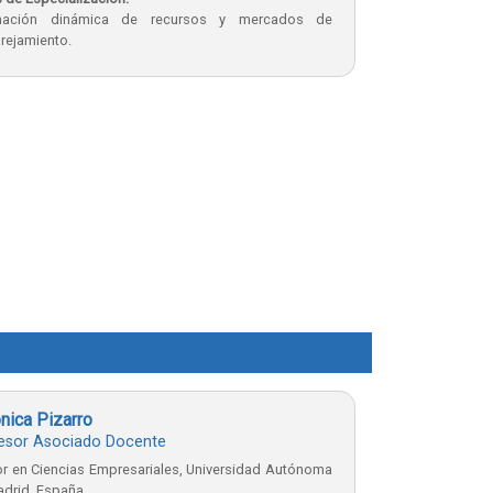
nación dinámica de recursos y mercados de
rejamiento.
nica Pizarro
esor Asociado Docente
r en Ciencias Empresariales, Universidad Autónoma
drid, España