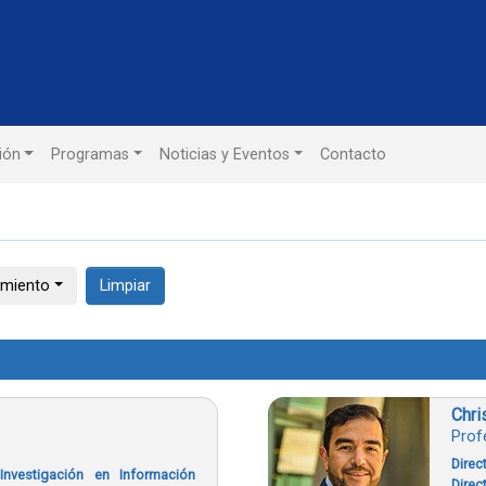
ión
Programas
Noticias y Eventos
Contacto
imiento
Limpiar
Chri
Prof
Direc
Investigación en Información
Direc