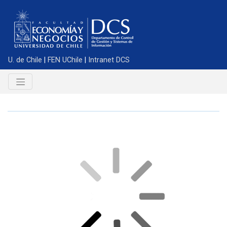
U. de Chile
|
FEN UChile
|
Intranet DCS