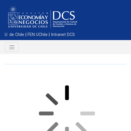
U. de Chile
|
FEN UChile
|
Intranet DCS