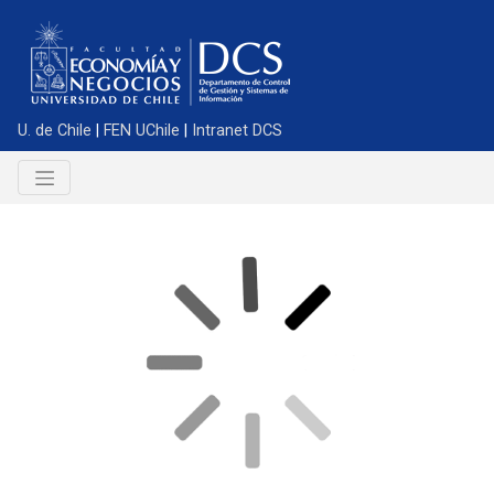
U. de Chile
|
FEN UChile
|
Intranet DCS